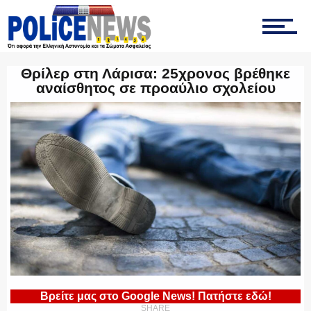
ΤΡΟΧΑΙΑ
Θρίλερ στη Λάρισα: 25χρονος βρέθηκε
αναίσθητος σε προαύλιο σχολείου
ΟΠΚΕ
ΟΜΑΔΑ “Ζ”
ΕΚΑΜ
Βρείτε μας στο Google News! Πατήστε εδώ!
SHARE