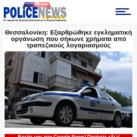
ΤΡΟΧΑΙΑ
Θεσσαλονίκη: Εξαρθρώθηκε εγκληματική
οργάνωση που σήκωνε χρήματα από
τραπεζικούς λογαριασμούς
ΟΠΚΕ
ΟΜΑΔΑ “Ζ”
ΕΚΑΜ
Βρείτε μας στο Google News! Πατήστε εδώ!