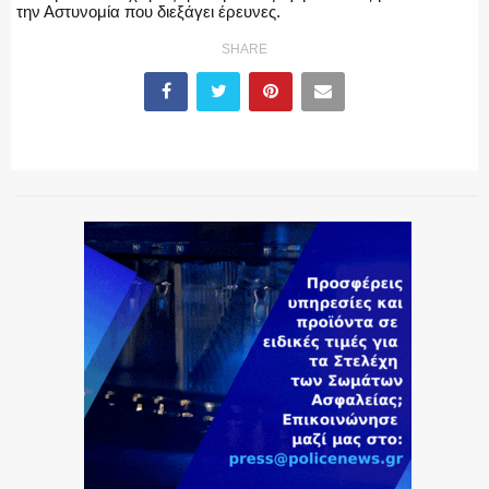
την Αστυνομία που διεξάγει έρευνες.
SHARE
ΕΚΑΒ
ΑΣΤΥΝΟΜΙΚΟ ΡΕΠΟΡΤΑΖ
Η ΦΩΝΗ ΣΟΥ
ΟΠΛΑ/ΕΞΟΠΛΙΣΜΟΣ
ΟΜΑΔΕΣ ΕΛ.ΑΣ.