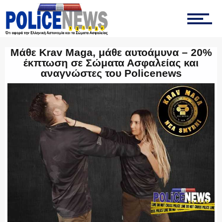
ΟΠΚΕ
Μάθε Krav Maga, μάθε αυτοάμυνα – 20%
έκπτωση σε Σώματα Ασφαλείας και
αναγνώστες του Policenews
ΟΜΑΔΑ “Ζ”
ΕΚΑΜ
ΥΑΤ/ΥΜΕΤ