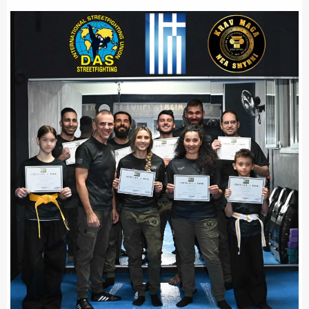
ΑΣΤΥΝΟΜΙΚΟ ΡΕΠΟΡΤΑΖ
Η ΦΩΝΗ ΣΟΥ
ΟΠΛΑ/ΕΞΟΠΛΙΣΜΟΣ
ΟΜΑΔΕΣ ΕΛ.ΑΣ.