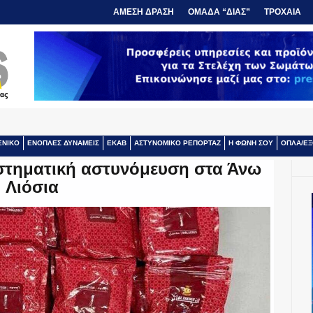
ΑΜΕΣΗ ΔΡΑΣΗ
ΟΜΑΔΑ “ΔΙΑΣ”
ΤΡΟΧΑΙΑ
ΕΝΙΚΟ
ΕΝΟΠΛΕΣ ΔΥΝΑΜΕΙΣ
ΕΚΑΒ
ΑΣΤΥΝΟΜΙΚΟ ΡΕΠΟΡΤΑΖ
Η ΦΩΝΗ ΣΟΥ
ΟΠΛΑ/ΕΞ
τηματική αστυνόμευση στα Άνω
Λιόσια