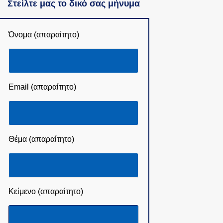
Στείλτε μας το δικό σας μήνυμα
Όνομα (απαραίτητο)
Email (απαραίτητο)
Θέμα (απαραίτητο)
Κείμενο (απαραίτητο)