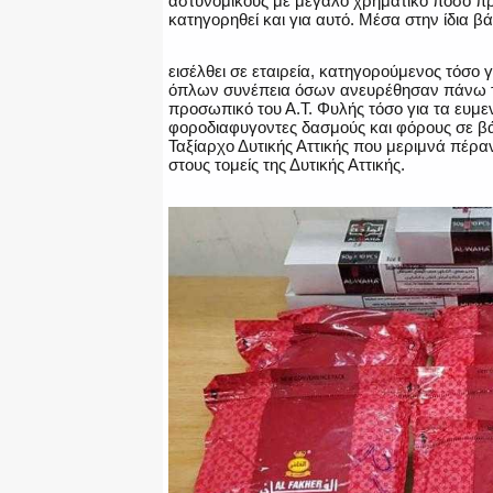
αστυνομικούς με μεγάλο χρηματικό ποσό π
κατηγορηθεί και για αυτό. Μέσα στην ίδια β
εισέλθει σε εταιρεία, κατηγορούμενος τόσο 
όπλων συνέπεια όσων ανευρέθησαν πάνω του
προσωπικό του Α.Τ. Φυλής τόσο για τα ευμε
φοροδιαφυγοντες δασμούς και φόρους σε βάρ
Ταξίαρχο Δυτικής Αττικής που μεριμνά πέρα
στους τομείς της Δυτικής Αττικής.