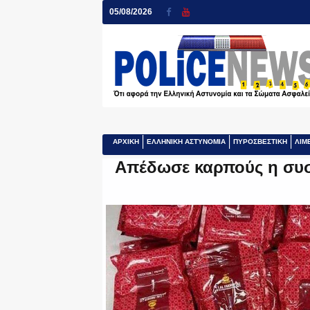
05/08/2026
ΑΡΧΙΚΗ
ΕΛΛΗΝΙΚΗ ΑΣΤΥΝΟΜΙΑ
ΠΥΡΟΣΒΕΣΤΙΚΗ
ΛΙΜ
Απέδωσε καρπούς η συσ