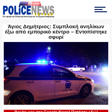
ΤΡΟΧΑΙΑ
Άγιος Δημήτριος: Συμπλοκή ανηλίκων
έξω από εμπορικό κέντρο – Εντοπίστηκε
σφυρί
ΟΠΚΕ
ΟΜΑΔΑ “Ζ”
ΕΚΑΜ