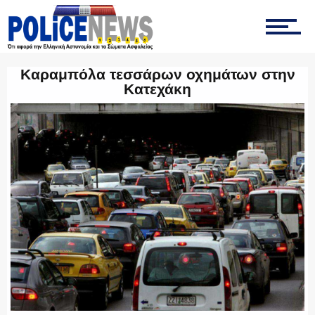
ΤΡΟΧΑΙΑ
Καραμπόλα τεσσάρων οχημάτων στην
Κατεχάκη
ΟΠΚΕ
ΟΜΑΔΑ “Ζ”
ΕΚΑΜ
ΥΑΤ/ΥΜΕΤ