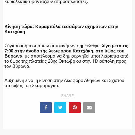
κυριολεκτικά φαντάζουν απροσπέλαστες.
ΕΚΑΒ
Κίνηση τώρα: Καραμπόλα τεσσάρων οχημάτων στην
Κατεχάκη
ΑΣΤΥΝΟΜΙΚΟ ΡΕΠΟΡΤΑΖ
Σύγκρουση τεσσάρων αυτοκινήτων σημειώθηκε
λίγο μετά τις
7:00 στην άνοδο της λεωφόρου Κατεχάκη, στο ύψος του
Βύρωνα,
με αποτέλεσμα να δημιουργηθεί μποτιλιάρισμα από
το ύψος της πλατείας 28ης Οκτωβρίου στην Ηλιούπολη προς
τον Βύρωνα.
Η ΦΩΝΗ ΣΟΥ
Αυξημένη είναι η κίνηση στην Λεωφόρο Αθηνών και Σχιστού
στο ύψος του Σκαραμαγκά.
SHARE
ΟΠΛΑ/ΕΞΟΠΛΙΣΜΟΣ
ΟΜΑΔΕΣ ΕΛ.ΑΣ.