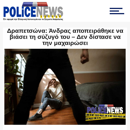
ΤΡΟΧΑΙΑ
Δραπετσώνα: Άνδρας αποπειράθηκε να
βιάσει τη σύζυγό του – Δεν δίστασε να
την μαχαιρώσει
ΟΠΚΕ
ΟΜΑΔΑ “Ζ”
ΕΚΑΜ