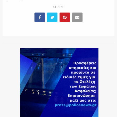
SHARE
ΕΚΑΒ
ΑΣΤΥΝΟΜΙΚΟ ΡΕΠΟΡΤΑΖ
Η ΦΩΝΗ ΣΟΥ
ΟΠΛΑ/ΕΞΟΠΛΙΣΜΟΣ
ΟΜΑΔΕΣ ΕΛ.ΑΣ.