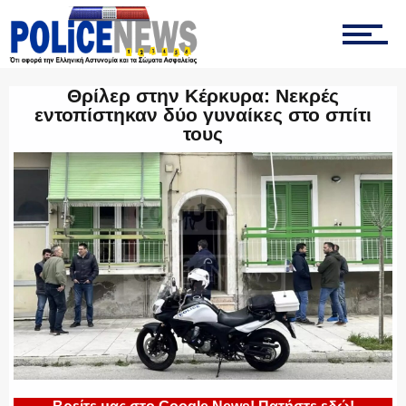
ΤΡΟΧΑΙΑ
Θρίλερ στην Κέρκυρα: Νεκρές
εντοπίστηκαν δύο γυναίκες στο σπίτι
τους
ΟΠΚΕ
ΟΜΑΔΑ “Ζ”
ΕΚΑΜ