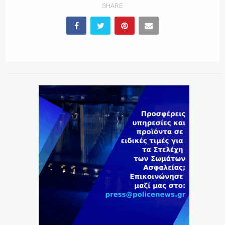
SHARE
ΕΚΑΒ
ΑΣΤΥΝΟΜΙΚΟ ΡΕΠΟΡΤΑΖ
Η ΦΩΝΗ ΣΟΥ
ΟΠΛΑ/ΕΞΟΠΛΙΣΜΟΣ