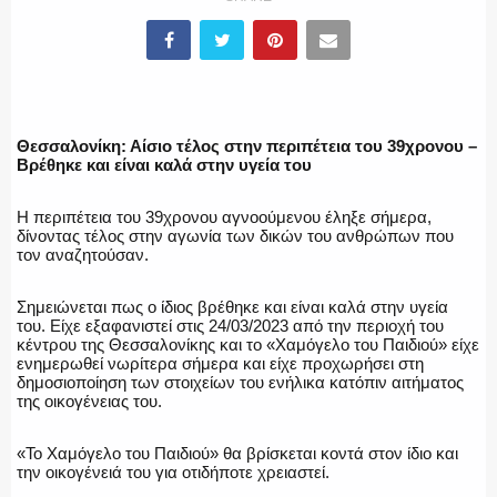
ΥΑΤ/ΥΜΕΤ
ΕΛΛΗΝΙΚΗ ΑΣΤΥΝΟΜΙΑ
Θεσσαλονίκη: Αίσιο τέλος στην περιπέτεια του 39χρονου –
Βρέθηκε και είναι καλά στην υγεία του
Η περιπέτεια του 39χρονου αγνοούμενου έληξε σήμερα,
ΠΥΡΟΣΒΕΣΤΙΚΗ
δίνοντας τέλος στην αγωνία των δικών του ανθρώπων που
τον αναζητούσαν.
Σημειώνεται πως ο ίδιος βρέθηκε και είναι καλά στην υγεία
του. Είχε εξαφανιστεί στις 24/03/2023 από την περιοχή του
ΛΙΜΕΝΙΚΟ
κέντρου της Θεσσαλονίκης και το «Χαμόγελο του Παιδιού» είχε
ενημερωθεί νωρίτερα σήμερα και είχε προχωρήσει στη
δημοσιοποίηση των στοιχείων του ενήλικα κατόπιν αιτήματος
της οικογένειας του.
ΕΝΟΠΛΕΣ ΔΥΝΑΜΕΙΣ
«To Χαμόγελο του Παιδιού» θα βρίσκεται κοντά στον ίδιο και
την οικογένειά του για οτιδήποτε χρειαστεί.