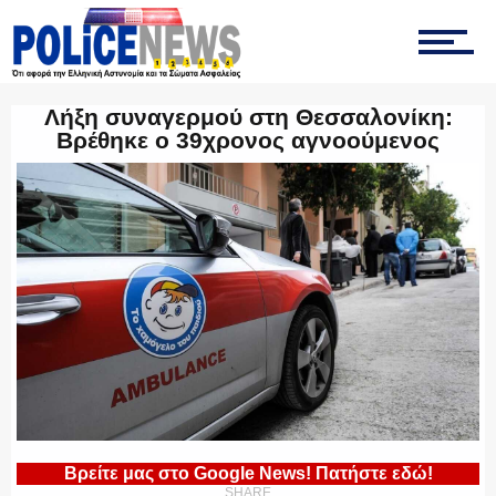
ΤΡΟΧΑΙΑ
Λήξη συναγερμού στη Θεσσαλονίκη:
Βρέθηκε ο 39χρονος αγνοούμενος
ΟΠΚΕ
ΟΜΑΔΑ “Ζ”
ΕΚΑΜ
Βρείτε μας στο Google News! Πατήστε εδώ!
SHARE