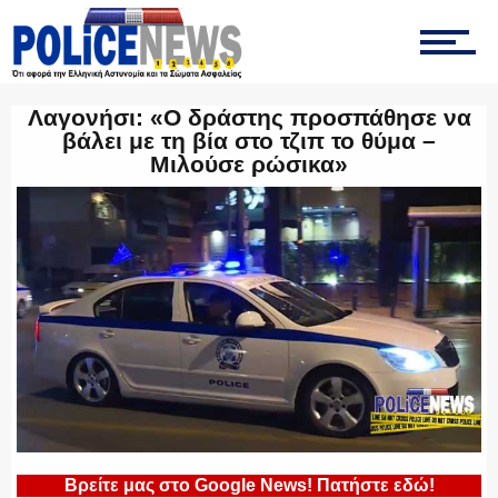
ΤΡΟΧΑΙΑ
Λαγονήσι: «Ο δράστης προσπάθησε να
ΟΠΚΕ
βάλει με τη βία στο τζιπ το θύμα –
Μιλούσε ρώσικα»
ΟΜΑΔΑ “Ζ”
ΕΚΑΜ
ΥΑΤ/ΥΜΕΤ
Βρείτε μας στο Google News! Πατήστε εδώ!