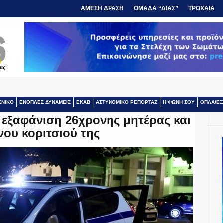
ΑΜΕΣΗ ΔΡΑΣΗ
ΟΜΑΔΑ “ΔΙΑΣ”
ΤΡΟΧΑΙΑ
ΕΝΙΚΟ
ΕΝΟΠΛΕΣ ΔΥΝΑΜΕΙΣ
ΕΚΑΒ
ΑΣΤΥΝΟΜΙΚΟ ΡΕΠΟΡΤΑΖ
Η ΦΩΝΗ ΣΟΥ
ΟΠΛΑ/ΕΞ
ν εξαφάνιση 26χρονης μητέρας και
νου κοριτσιού της