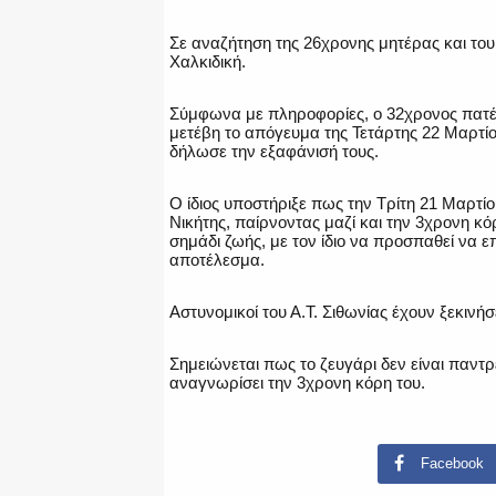
Σε αναζήτηση της 26χρονης μητέρας και του
Χαλκιδική.
Σύμφωνα με πληροφορίες, ο 32χρονος πατέρ
μετέβη το απόγευμα της Τετάρτης 22 Μαρτίο
δήλωσε την εξαφάνισή τους.
Ο ίδιος υποστήριξε πως την Τρίτη 21 Μαρτίο
Νικήτης, παίρνοντας μαζί και την 3χρονη κ
σημάδι ζωής, με τον ίδιο να προσπαθεί να ε
αποτέλεσμα.
Αστυνομικοί του Α.Τ. Σιθωνίας έχουν ξεκινήσ
Σημειώνεται πως το ζευγάρι δεν είναι παντρ
αναγνωρίσει την 3χρονη κόρη του.
Facebook