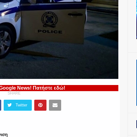
 Google News! Πατήστε εδώ!
SHARE
Twitter
νιση