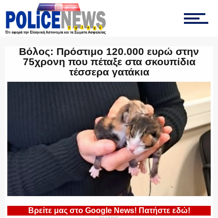
ΤΡΟΧΑΙΑ
Βόλος: Πρόστιμο 120.000 ευρώ στην
75χρονη που πέταξε στα σκουπίδια
ΟΠΚΕ
τέσσερα γατάκια
ΟΜΑΔΑ “Ζ”
ΕΚΑΜ
Βρείτε μας στο Google News! Πατήστε εδώ!
ΥΑΤ/ΥΜΕΤ