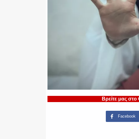
Βρείτε μας στο
Facebook