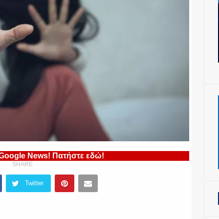
 Google News! Πατήστε εδώ!
SHARE
Twitter