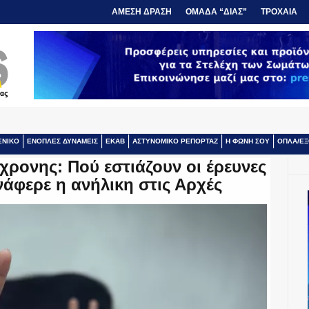
ΑΜΕΣΗ ΔΡΑΣΗ
ΟΜΑΔΑ “ΔΙΑΣ”
ΤΡΟΧΑΙΑ
ΕΝΙΚΟ
ΕΝΟΠΛΕΣ ΔΥΝΑΜΕΙΣ
ΕΚΑΒ
ΑΣΤΥΝΟΜΙΚΟ ΡΕΠΟΡΤΑΖ
Η ΦΩΝΗ ΣΟΥ
ΟΠΛΑ/ΕΞ
ρονης: Πού εστιάζουν οι έρευνες
νάφερε η ανήλικη στις Αρχές