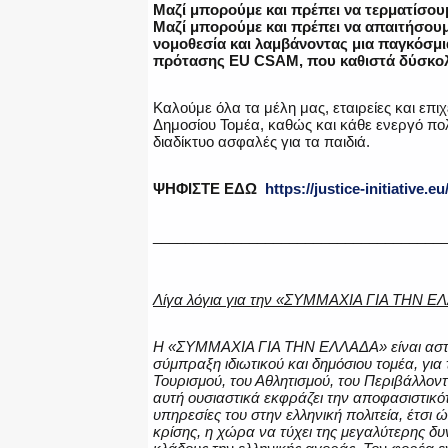
Μαζί μπορούμε και πρέπει να τερματίσου
Μαζί μπορούμε και πρέπει να απαιτήσου
νομοθεσία και λαμβάνοντας μια παγκόσμι
πρότασης EU CSAM, που καθιστά δύσκολη
Καλούμε όλα τα μέλη μας, εταιρείες και επιχ
Δημοσίου Τομέα, καθώς και κάθε ενεργό πολ
διαδίκτυο ασφαλές για τα παιδιά.
ΨΗΦΙΣΤΕ ΕΔΩ
https://justice-initiative.eu
____________________________________
Λίγα λόγια για την «ΣΥΜΜΑΧΙΑ ΓΙΑ ΤΗΝ Ε
H «ΣΥΜΜΑΧΙΑ ΓΙΑ ΤΗΝ ΕΛΛΑΔΑ» είναι αστική
σύμπραξη ιδιωτικού και δημόσιου τομέα, για
Τουρισμού, του Αθλητισμού, του Περιβάλλον
αυτή ουσιαστικά εκφράζει την αποφασιστικό
υπηρεσίες του στην ελληνική πολιτεία, έτσι
κρίσης, η χώρα να τύχει της μεγαλύτερης δ