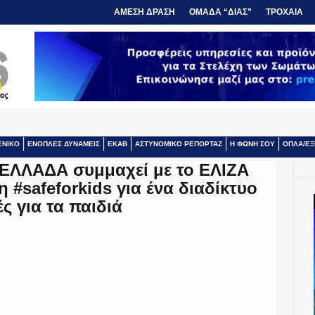
ΑΜΕΣΗ ΔΡΑΣΗ
ΟΜΑΔΑ “ΔΙΑΣ”
ΤΡΟΧΑΙΑ
ΕΝΙΚΟ
ΕΝΟΠΛΕΣ ΔΥΝΑΜΕΙΣ
ΕΚΑΒ
ΑΣΤΥΝΟΜΙΚΟ ΡΕΠΟΡΤΑΖ
Η ΦΩΝΗ ΣΟΥ
ΟΠΛΑ/ΕΞ
ΕΛΛΑΔΑ συμμαχεί με το ΕΛΙΖΑ
#safeforkids για ένα διαδίκτυο
ς για τα παιδιά