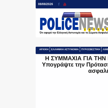
08/08/2026
ΑΡΧΙΚΗ
ΕΛΛΗΝΙΚΗ ΑΣΤΥΝΟΜΙΑ
ΠΥΡΟΣΒΕΣΤΙΚΗ
ΛΙΜ
Η ΣΥΜΜΑΧΙΑ ΓΙΑ ΤΗΝ 
Υπογράψτε την Πρόταση 
ασφαλέ