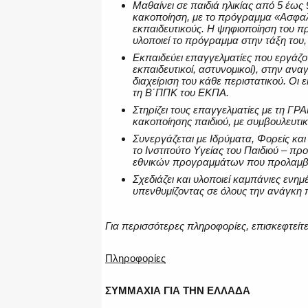
Μαθαίνει σε παιδιά ηλικίας από 5 έω
κακοποίηση, με το πρόγραμμα «Ασφαλ
εκπαιδευτικούς. Η ψηφιοποίηση του π
υλοποιεί το πρόγραμμα στην τάξη του
Εκπαιδεύει επαγγελματίες που εργάζον
εκπαιδευτικοί, αστυνομικοί), στην α
διαχείριση του κάθε περιστατικού. Οι
τη Β΄ΠΠΚ του ΕΚΠΑ.
Στηρίζει τους επαγγελματίες με τη Γ
κακοποίησης παιδιού, με συμβουλευτι
Συνεργάζεται με Ιδρύματα, Φορείς και
το Ινστιτούτο Υγείας του Παιδιού – π
εθνικών προγραμμάτων που προλαμβάν
Σχεδιάζει και υλοποιεί καμπάνιες ενη
υπενθυμίζοντας σε όλους την ανάγκη 
Για περισσότερες πληροφορίες, επισκεφτείτε
Πληροφορίες
ΣΥΜΜΑΧΙΑ ΓΙΑ ΤΗΝ ΕΛΛΑΔΑ