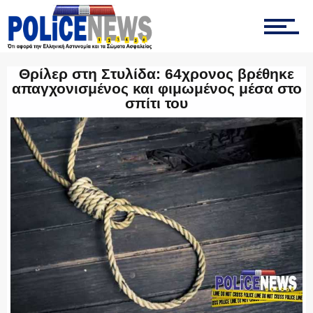
ΤΡΟΧΑΙΑ
Θρίλερ στη Στυλίδα: 64χρονος βρέθηκε
απαγχονισμένος και φιμωμένος μέσα στο
σπίτι του
ΟΠΚΕ
ΟΜΑΔΑ “Ζ”
ΕΚΑΜ
ΥΑΤ/ΥΜΕΤ