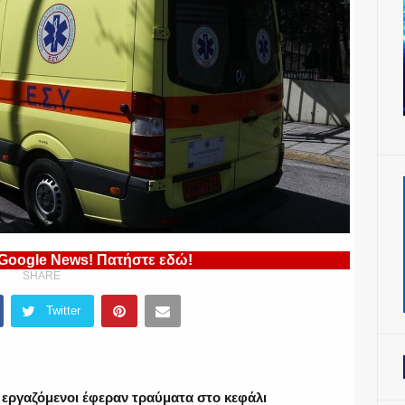
 Google News! Πατήστε εδώ!
SHARE
Twitter
εργαζόμενοι έφεραν τραύματα στο κεφάλι