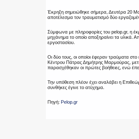
Έκρηξη σημειώθηκε σήμερα, Δευτέρα 20 Μα
αποτέλεσμα τον τραυματισμό δύο εργαζομέ
Σύμφωνα με πληροφορίες του pelop.gr, η έ
μηχάνημα το οποίο αποξηραίνει τα υλικά. Α
εργοστασίου.
Οι δύο τους, οι οποίοι έφεραν τραύματα στ
Κέντρου Πάτρας Δημήτρης Μαρμούρας, μετα
παρασχέθηκαν οι πρώτες βοήθειες, ενώ έπει
Την υπόθεση πλέον έχει αναλάβει η Επιθεώ
συνθήκες έγινε το ατύχημα.
Πηγή:
Pelop.gr
Facebook