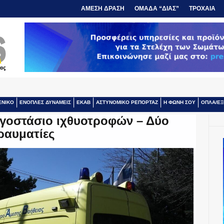
ΑΜΕΣΗ ΔΡΑΣΗ
ΟΜΑΔΑ “ΔΙΑΣ”
ΤΡΟΧΑΙΑ
ΕΝΙΚΟ
ΕΝΟΠΛΕΣ ΔΥΝΑΜΕΙΣ
ΕΚΑΒ
ΑΣΤΥΝΟΜΙΚΟ ΡΕΠΟΡΤΑΖ
Η ΦΩΝΗ ΣΟΥ
ΟΠΛΑ/ΕΞ
ργοστάσιο ιχθυοτροφών – Δύο
ραυματίες