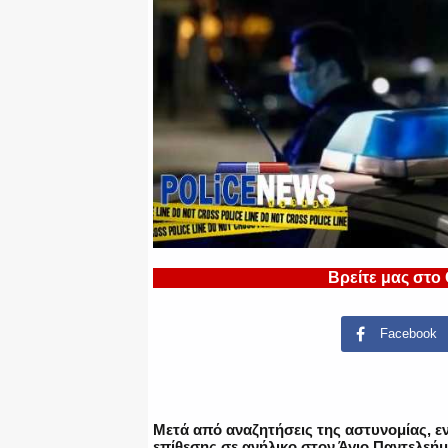
Βρείτε μας στο
Facebook
Μετά από αναζητήσεις της αστυνομίας, εν
επίθεσης σε ανήλικο στον Άγιο Παντελεή