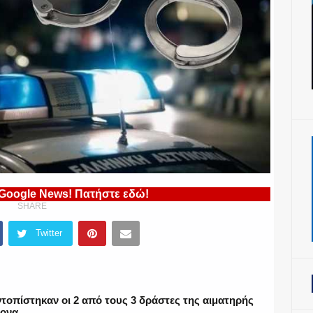
 Google News! Πατήστε εδώ!
SHARE
Twitter
τοπίστηκαν οι 2 από τους 3 δράστες της αιματηρής
μονα