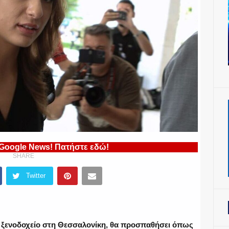
 Google News! Πατήστε εδώ!
SHARE
Twitter
ο ξενοδοχείο στη Θεσσαλονίκη, θα προσπαθήσει όπως