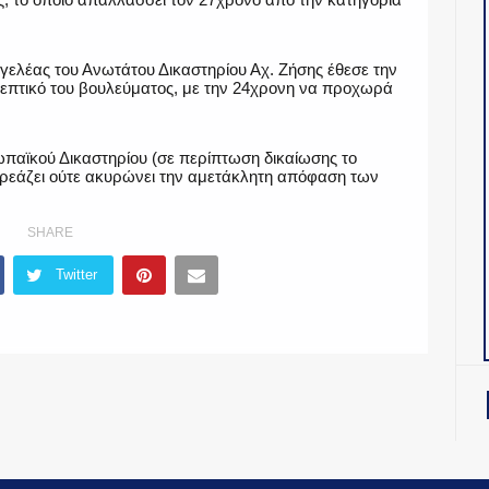
αγγελέας του Ανωτάτου Δικαστηρίου Αχ. Ζήσης έθεσε την
επτικό του βουλεύματος, με την 24χρονη να προχωρά
παϊκού Δικαστηρίου (σε περίπτωση δικαίωσης το
πηρεάζει ούτε ακυρώνει την αμετάκλητη απόφαση των
SHARE
Twitter