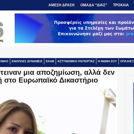
ΑΜΕΣΗ ΔΡΑΣΗ
ΟΜΑΔΑ “ΔΙΑΣ”
ΤΡΟΧΑΙΑ
ΕΝΙΚΟ
ΕΝΟΠΛΕΣ ΔΥΝΑΜΕΙΣ
ΕΚΑΒ
ΑΣΤΥΝΟΜΙΚΟ ΡΕΠΟΡΤΑΖ
Η ΦΩΝΗ ΣΟΥ
ΟΠΛΑ/ΕΞ
τειναν μια αποζημίωση, αλλά δεν
ή στο Ευρωπαϊκό Δικαστήριο