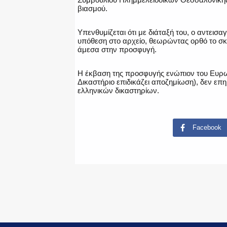
βιασμού.
Υπενθυμίζεται ότι με διάταξή του, ο αντεισ
υπόθεση στο αρχείο, θεωρώντας ορθό το σκ
άμεσα στην προσφυγή.
Η έκβαση της προσφυγής ενώπιον του Ευρω
Δικαστήριο επιδικάζει αποζημίωση), δεν ε
ελληνικών δικαστηρίων.
Facebook