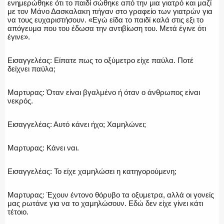
ενημερώθηκε ότι το παιδί σώθηκε από την μια γιατρό και μαζί
με τον Μάνο Δασκαλακη πήγαν στο γραφείο των γιατρών για
να τους ευχαριστήσουν. «Εγώ είδα το παιδί καλά στις εξι το
απόγευμα που του έδωσα την αντιβίωση του. Μετά έγινε ότι
έγινε».
Εισαγγελέας: Είπατε πως το οξύμετρο είχε παύλα. Ποτέ
δείχνει παύλα;
Μαρτυρας: Όταν είναι βγαλμένο ή όταν ο άνθρωπος είναι
νεκρός.
Εισαγγελέας: Αυτό κάνει ήχο; Χαμηλώνει;
Μαρτυρας: Κάνει ναι.
Εισαγγελέας: Το είχε χαμηλώσει η κατηγορούμενη;
Μαρτυρας: Έχουν έντονο θόρυβο τα οξυμετρα, αλλά οι γονείς
μας ρωτάνε για να το χαμηλώσουν. Εδώ δεν είχε γίνει κάτι
τέτοιο.