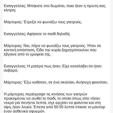
Εισαγγελέας: Μπήκατε στο δωμάτιο, ποια ήταν η πρώτη σας
κίνηση;
Μάρτυρας: Έτρεξα να φωνάξω τους γιατρούς.
Εισαγγελέας: Αφήσατε το παιδί δηλαδή;
Μάρτυρας: Ναι, πήγα να φωνάξω τους γιατρούς. Ήταν σε
κοντινή απόσταση. Είδα την κυρία Δημητρόπουλου που
έβγαινε από το γραφείο της.
Εισαγγελεας: Η μητέρα πως ήταν; Είχε καταλάβει ότι ήταν
σοβαρό;
Μάρτυρας: Έξω καθόταν, σε ένα σκαλάκι. Ανήσυχη φαινόταν.
Η μάρτυρας περιέγραψε τις κινήσεις των γιατρών
προκειμένου να σωθεί το παιδί, το οποίο όπως είπε «ήταν
νεκρό για πενήντα λεπτά, είχε αρχίσει να φαίνεται και στη
όψη, ήταν λευκό. Έπειτα από 50-55 λεπτά έπιασε το μόνιτορ
έναν ασθενικό σφυγμό».