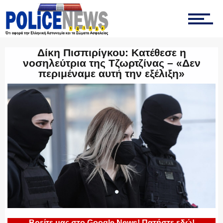
ΟΜΑΔΑ “Ζ”
Δίκη Πισπιρίγκου: Κατέθεσε η
νοσηλεύτρια της Τζωρτζίνας – «Δεν
περιμέναμε αυτή την εξέλιξη»
ΕΚΑΜ
ΥΑΤ/ΥΜΕΤ
ΕΛΛΗΝΙΚΗ ΑΣΤΥΝΟΜΙΑ
Βρείτε μας στο Google News! Πατήστε εδώ!