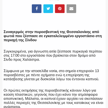
ΕΛΛΗΝΙΚΗ ΑΣΤΥΝΟΜΙΑ
Συναγερμός στην πυροσβεστική της Θεσσαλονίκης από
φωτιά που ξέσπασε σε εγκαταλελειμμένο εργοστάσιο στη
περιοχή της Σίνδου
ΠΥΡΟΣΒΕΣΤΙΚΗ
Συγκεκριμένα, για άγνωστη αιτία ξέσπασε πυρκαγιά περίπου
στις 17:00 στο εργοστάσιο που βρίσκεται στον δρόμο από
Σίνδο προς Χαλάστρα.
Σύμφωνα με την ιστοσελίδα voria, στο σημείο επιχειρούν 13
ΛΙΜΕΝΙΚΟ
πυροσβέστες με πέντε οχήματα ενώ η επιχείρηση της
κατάσβεσης γίνεται με δυσκολία λόγω του έντονου καπνού.
Οι πρώτες εκτιμήσεις της πυροσβεστικής κάνουν λόγο για
καύση πλαστικών, γεγονός που έχει κάνει την ατμόσφαιρα
ΕΝΟΠΛΕΣ ΔΥΝΑΜΕΙΣ
αποπνικτική. Μάλιστα, οι καπνοί έχουν αρχίσει να σκεπάσουν
πολλές περιοχές της Θεσσαλονίκης με τους κατοίκους να είναι
ανάστατοι.