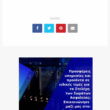
ΕΚΑΒ
SHARE
ΑΣΤΥΝΟΜΙΚΟ ΡΕΠΟΡΤΑΖ
Η ΦΩΝΗ ΣΟΥ
ΟΠΛΑ/ΕΞΟΠΛΙΣΜΟΣ
ΟΜΑΔΕΣ ΕΛ.ΑΣ.