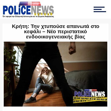
ΤΡΟΧΑΙΑ
Κρήτη: Την χτυπούσε απανωτά στο
κεφάλι – Νέο περιστατικό
ενδοοικογενειακής βίας
ΟΠΚΕ
ΟΜΑΔΑ “Ζ”
ΕΚΑΜ