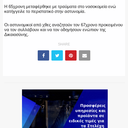
Η 65χρονη μεταφέρθηκε με τραύματα στο νοσοκομείο ενώ
κατήγγειλε το περιστατικό στην αστυνομία.
ΕΚΑΒ
Οι αστυνομικοί από χθες αναζητούν τον 67χρονο προκειμένου
να τον συλλάβουν και να τον οδηγήσουν ενώπιον της
Δικαιοσύνης.
ΑΣΤΥΝΟΜΙΚΟ ΡΕΠΟΡΤΑΖ
SHARE
Η ΦΩΝΗ ΣΟΥ
ΟΠΛΑ/ΕΞΟΠΛΙΣΜΟΣ
ΟΜΑΔΕΣ ΕΛ.ΑΣ.