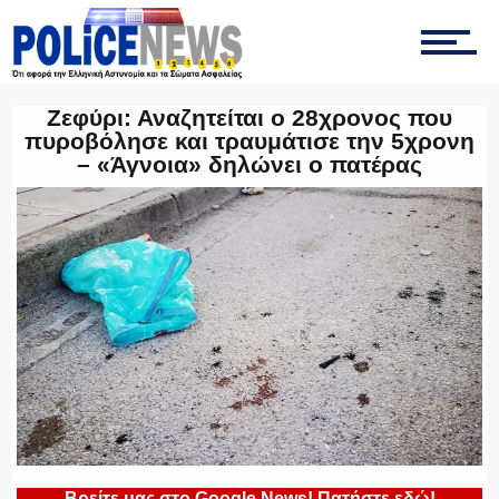
ΤΡΟΧΑΙΑ
Ζεφύρι: Αναζητείται ο 28χρονος που
ΟΠΚΕ
πυροβόλησε και τραυμάτισε την 5χρονη
– «Άγνοια» δηλώνει ο πατέρας
ΟΜΑΔΑ “Ζ”
ΕΚΑΜ
ΥΑΤ/ΥΜΕΤ
Βρείτε μας στο Google News! Πατήστε εδώ!