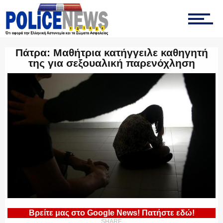
ΤΡΟΧΑΙΑ
Πάτρα: Μαθήτρια κατήγγειλε καθηγητή
της για σεξουαλική παρενόχληση
ΟΠΚΕ
ΟΜΑΔΑ “Ζ”
ΕΚΑΜ
ΥΑΤ/ΥΜΕΤ
Βρείτε μας στο Google News! Πατήστε εδώ!
SHARE