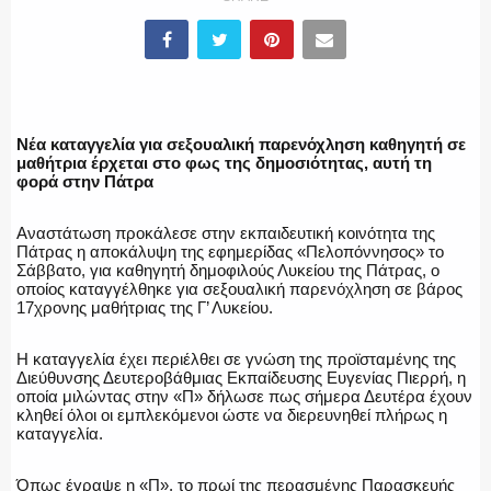
ΕΛΛΗΝΙΚΗ ΑΣΤΥΝΟΜΙΑ
Νέα καταγγελία για σεξουαλική παρενόχληση καθηγητή σε
μαθήτρια έρχεται στο φως της δημοσιότητας, αυτή τη
φορά στην Πάτρα
ΠΥΡΟΣΒΕΣΤΙΚΗ
Αναστάτωση προκάλεσε στην εκπαιδευτική κοινότητα της
Πάτρας η αποκάλυψη της εφημερίδας «Πελοπόννησος» το
Σάββατο, για καθηγητή δημοφιλούς Λυκείου της Πάτρας, ο
οποίος καταγγέλθηκε για σεξουαλική παρενόχληση σε βάρος
ΛΙΜΕΝΙΚΟ
17χρονης μαθήτριας της Γ’ Λυκείου.
Η καταγγελία έχει περιέλθει σε γνώση της προϊσταμένης της
Διεύθυνσης Δευτεροβάθμιας Εκπαίδευσης Ευγενίας Πιερρή, η
οποία μιλώντας στην «Π» δήλωσε πως σήμερα Δευτέρα έχουν
ΕΝΟΠΛΕΣ ΔΥΝΑΜΕΙΣ
κληθεί όλοι οι εμπλεκόμενοι ώστε να διερευνηθεί πλήρως η
καταγγελία.
Όπως έγραψε η «Π», το πρωί της περασμένης Παρασκευής