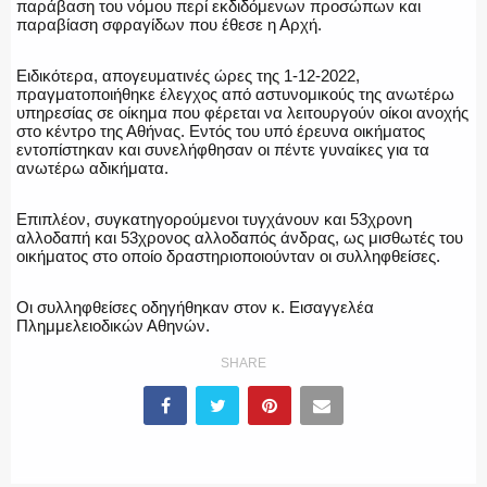
παράβαση του νόμου περί εκδιδόμενων προσώπων και
παραβίαση σφραγίδων που έθεσε η Αρχή.
Ειδικότερα, απογευματινές ώρες της 1-12-2022,
πραγματοποιήθηκε έλεγχος από αστυνομικούς της ανωτέρω
υπηρεσίας σε οίκημα που φέρεται να λειτουργούν οίκοι ανοχής
στο κέντρο της Αθήνας. Εντός του υπό έρευνα οικήματος
εντοπίστηκαν και συνελήφθησαν οι πέντε γυναίκες για τα
ανωτέρω αδικήματα.
Επιπλέον, συγκατηγορούμενοι τυγχάνουν και 53χρονη
αλλοδαπή και 53χρονος αλλοδαπός άνδρας, ως μισθωτές του
οικήματος στο οποίο δραστηριοποιούνταν οι συλληφθείσες.
Οι συλληφθείσες οδηγήθηκαν στον κ. Εισαγγελέα
Πλημμελειοδικών Αθηνών.
SHARE