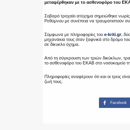
μεταφέρθηκαν με το ασθενοφόρο του ΕΚΑ
Σοβαρό τροχαίο ατύχημα σημειώθηκε νωρίς
Ρεθύμνου με συνέπεια να τραυματιστούν συ
Σύμφωνα με πληροφορίες του
e-kriti.gr
, δύ
μηχανάκια τους όταν ξαφνικά στο δρόμο του
σε δίκυκλο όχημα.
Από τη σύγκρουση των τριών δικύκλων, τραυ
το ασθενοφόρο του ΕΚΑΒ στο νοσοκομείο τη
Πληροφορίες αναφέρουν ότι και οι τρεις είν
ζωή τους.
Facebook