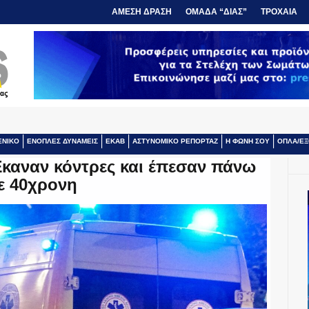
ΑΜΕΣΗ ΔΡΑΣΗ
ΟΜΑΔΑ “ΔΙΑΣ”
ΤΡΟΧΑΙΑ
ΕΝΙΚΟ
ΕΝΟΠΛΕΣ ΔΥΝΑΜΕΙΣ
ΕΚΑΒ
ΑΣΤΥΝΟΜΙΚΟ ΡΕΠΟΡΤΑΖ
Η ΦΩΝΗ ΣΟΥ
ΟΠΛΑ/ΕΞ
Έκαναν κόντρες και έπεσαν πάνω
ε 40χρονη