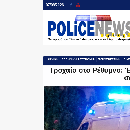
07/08/2026
ΑΡΧΙΚΗ
ΕΛΛΗΝΙΚΗ ΑΣΤΥΝΟΜΙΑ
ΠΥΡΟΣΒΕΣΤΙΚΗ
ΛΙΜ
Τροχαίο στο Ρέθυμνο: 
σ