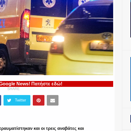
 Google News! Πατήστε εδώ!
SHARE
Twitter
αυματίστηκαν και οι τρεις αναβάτες και