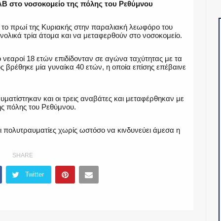
Β στο νοσοκομείο της πόλης του Ρεθύμνου
 το πρωί της Κυριακής στην παραλιακή λεωφόρο του
νολικά τρία άτομα και να μεταφερθούν στο νοσοκομείο.
ο νεαροί 18 ετών επιδίδονταν σε αγώνα ταχύτητας με τα
ς βρέθηκε μία γυναίκα 40 ετών, η οποία επίσης επέβαινε
ματίστηκαν και οι τρεις αναβάτες και μεταφέρθηκαν με
ς πόλης του Ρεθύμνου.
αι πολυτραυματίες χωρίς ωστόσο να κινδυνεύει άμεσα η
SHARE
Twitter