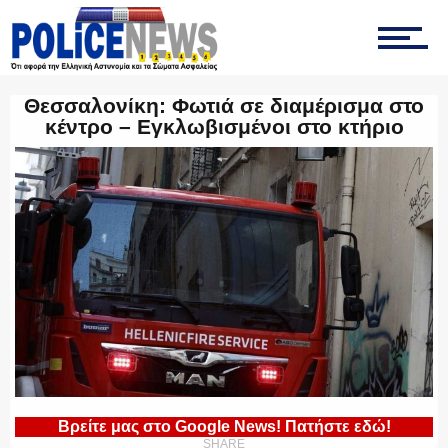
ΤΡΟΧΑΙΑ
Θεσσαλονίκη: Φωτιά σε διαμέρισμα στο
κέντρο – Εγκλωβισμένοι στο κτήριο
ΟΠΚΕ
ΟΜΑΔΑ “Ζ”
ΕΚΑΜ
Βρείτε μας στο Google News! Πατήστε εδώ!
SHARE