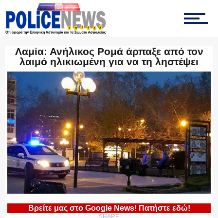
ΤΡΟΧΑΙΑ
Λαμία: Ανήλικος Ρομά άρπαξε από τον
λαιμό ηλικιωμένη για να τη ληστέψει
ΟΠΚΕ
ΟΜΑΔΑ “Ζ”
ΕΚΑΜ
Βρείτε μας στο Google News! Πατήστε εδώ!
ΥΑΤ/ΥΜΕΤ
SHARE