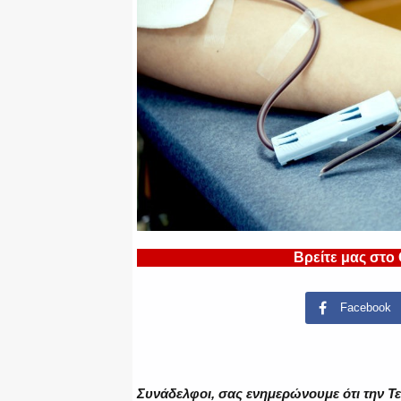
Βρείτε μας στο
Facebook
Συνάδελφοι, σ
ας ενημερώνουμε ότι την Τε