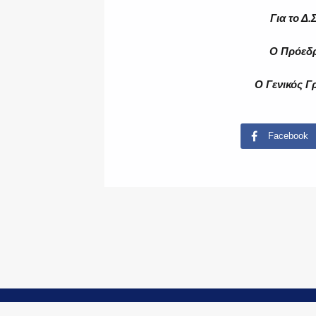
Για το Δ
Ο Πρόεδ
Ο Γενικός Γ
Facebook
© Copyright 2015-2024 - PoliceNews.gr by
G P