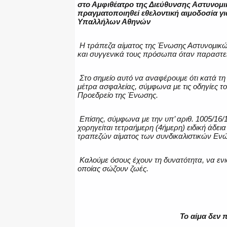
στο Αμφιθέατρο της Διεύθυνσης Αστυνομικ
πραγματοποιηθεί εθελοντική αιμοδοσία γ
Υπαλλήλων Αθηνών
Η τράπεζα αίματος της Ένωσης Αστυνομικ
και συγγενικά τους πρόσωπα όταν παραστεί
Στο σημείο αυτό να αναφέρουμε ότι κατά τη
μέτρα ασφαλείας, σύμφωνα με τις οδηγίες το
Προεδρείο της Ένωσης.
Επίσης, σύμφωνα με την υπ’ αριθ. 1005/16/
χορηγείται τετραήμερη (4ήμερη) ειδική άδε
τραπεζών αίματος των συνδικαλιστικών Εν
Καλούμε όσους έχουν τη δυνατότητα, να εν
οποίας σώζουν ζωές.
Το αίμα δεν 