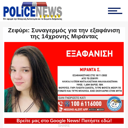
ΤΡΟΧΑΙΑ
Ζεφύρι: Συναγερμός για την εξαφάνιση
της 14χρονης Μιράντας
ΟΠΚΕ
ΟΜΑΔΑ “Ζ”
ΕΚΑΜ
Βρείτε μας στο Google News! Πατήστε εδώ!
SHARE
ΥΑΤ/ΥΜΕΤ