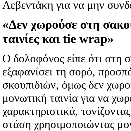
Λεβεντάκη για να μην συνδε
«Δεν χωρούσε στη σακού
ταινίες και tie wrap»
Ο δολοφόνος είπε ότι στη 
εξαφανίσει τη σορό, προσπ
σκουπιδιών, όμως δεν χωρού
μονωτική ταινία για να χωρ
χαρακτηριστικά, τονίζοντας
στάση χρησιμοποιώντας μονω