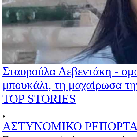
Σταυρούλα Λεβεντάκη - ομ
μπουκάλι, τη μαχαίρωσα τ
TOP STORIES
,
ΑΣΤΥΝΟΜΙΚΟ ΡΕΠΟΡΤ