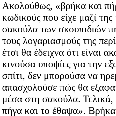
Ακολούθως, «βρήκα και πήρ
κωδικούς που είχε μαζί της
σακούλα των σκουπιδιών πή
τους λογαριασμούς της περί
έτσι θα έδειχνα ότι είναι α
κινούσα υποψίες για την εξ
σπίτι, δεν μπορούσα να ηρ
απασχολούσε πώς θα εξαφα
μέσα στη σακούλα. Τελικά,
πήγα και το έθαψα». Βρήκ